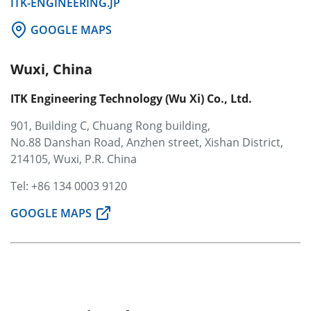
ITK-ENGINEERING.JP
GOOGLE MAPS
Wuxi, China
ITK Engineering Technology (Wu Xi) Co., Ltd.
901, Building C, Chuang Rong building,
No.88 Danshan Road, Anzhen street, Xishan District,
214105, Wuxi, P.R. China
Tel: +86 134 0003 9120
GOOGLE MAPS