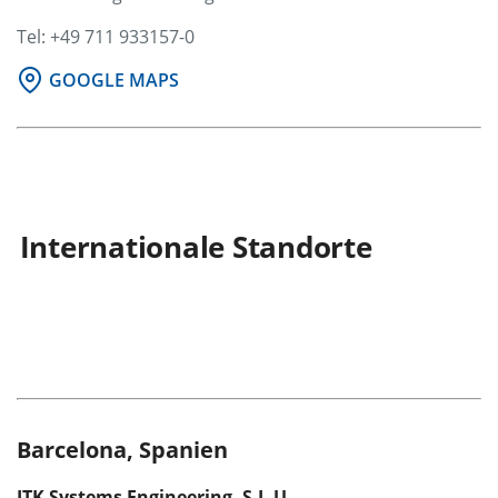
Tel: +49 711 933157-0
GOOGLE MAPS
Internationale Standorte
Barcelona, Spanien
ITK Systems Engineering, S.L.U.