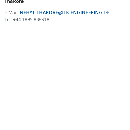
Thakore
E-Mail:
NEHAL.THAKORE@ITK-ENGINEERING.DE
Tel: +44 1895 838918