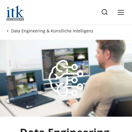
ise
Data Engineering & Künstliche Intelligenz