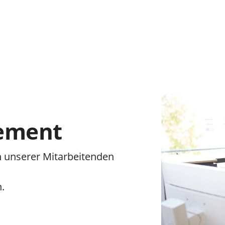
ement
n unserer Mitarbeitenden
n.