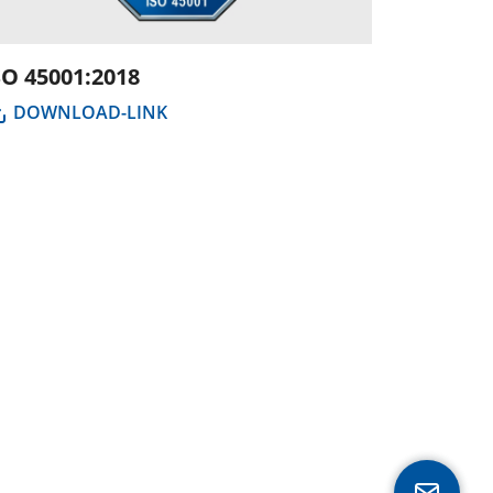
SO 45001:2018
DOWNLOAD-LINK