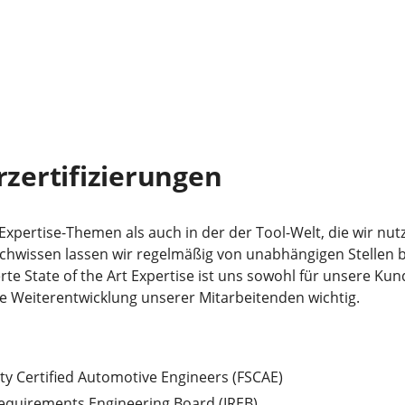
zertifizierungen
xpertise-Themen als auch in der der Tool-Welt, die wir nutz
Fachwissen lassen wir regelmäßig von unabhängigen Stellen
ierte State of the Art Expertise ist uns sowohl für unsere Ku
le Weiterentwicklung unserer Mitarbeitenden wichtig.
ty Certified Automotive Engineers (FSCAE)
Requirements Engineering Board (IREB)