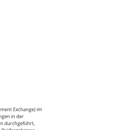
ssment Exchange) im
ngen in der
rn durchgeführt,