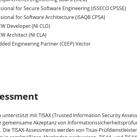
ssional for Secure Software Engineering (ISSECO CPSSE)
ssional for Software Architecture (iSAQB CPSA)
IEW Developer (NI CLD)
EW Architect (NI CLA)
dded Engineering Partner (CEEP) Vector
sessment
n unterstützt mit TISAX (Trusted Information Security Asse
e gemeinsame Akzeptanz von Informationssicherheitsprüfu
. Die TISAX-Assessments werden von Tisax-Prüfdienstleiste