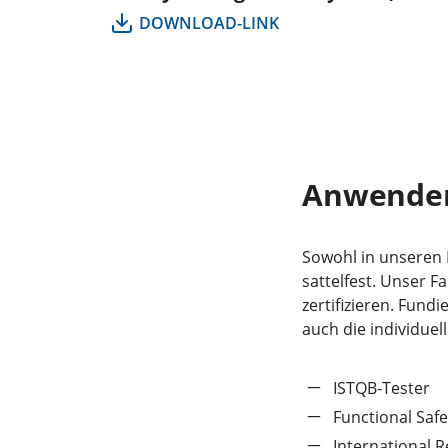
DOWNLOAD-LINK
Anwender
Sowohl in unseren E
sattelfest. Unser 
zertifizieren. Fund
auch die individuel
ISTQB-Tester
Functional Safe
International 