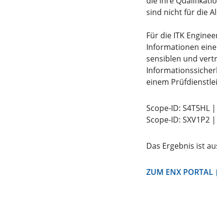
die ihre Qualifika
sind nicht für die 
Für die ITK Engine
Informationen ein
sensiblen und vert
Informationssicher
einem Prüfdienstlei
Scope-ID: S4T5HL 
Scope-ID: SXV1P2 
Das Ergebnis ist au
ZUM ENX PORTAL