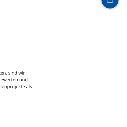
en, sind wir
 bewerten und
ndenprojekte als