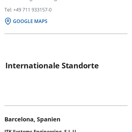
Tel: +49 711 933157-0
GOOGLE MAPS
Internationale Standorte
Barcelona, Spanien
ITK Systems Engineering, S.L.U.