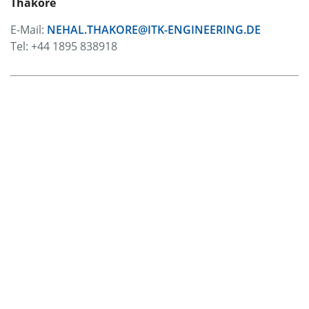
Thakore
E-Mail:
NEHAL.THAKORE@ITK-ENGINEERING.DE
Tel: +44 1895 838918