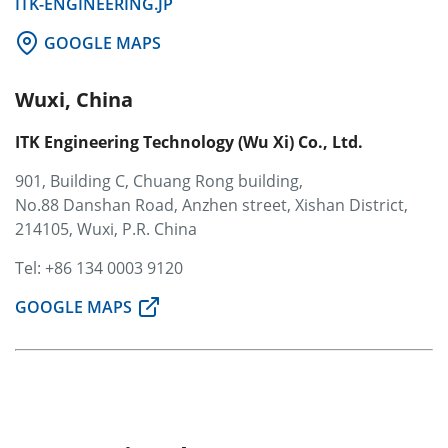
ITK-ENGINEERING.JP
GOOGLE MAPS
Wuxi, China
ITK Engineering Technology (Wu Xi) Co., Ltd.
901, Building C, Chuang Rong building,
No.88 Danshan Road, Anzhen street, Xishan District,
214105, Wuxi, P.R. China
Tel: +86 134 0003 9120
GOOGLE MAPS