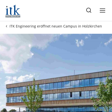
se
ITK Engineering eröffnet neuen Campus in Holzkirchen