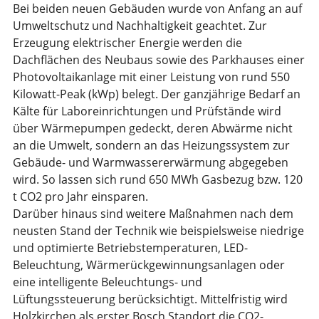
Bei beiden neuen Gebäuden wurde von Anfang an auf
Umweltschutz und Nachhaltigkeit geachtet. Zur
Erzeugung elektrischer Energie werden die
Dachflächen des Neubaus sowie des Parkhauses einer
Photovoltaikanlage mit einer Leistung von rund 550
Kilowatt-Peak (kWp) belegt. Der ganzjährige Bedarf an
Kälte für Laboreinrichtungen und Prüfstände wird
über Wärmepumpen gedeckt, deren Abwärme nicht
an die Umwelt, sondern an das Heizungssystem zur
Gebäude- und Warmwassererwärmung abgegeben
wird. So lassen sich rund 650 MWh Gasbezug bzw. 120
t CO2 pro Jahr einsparen.
Darüber hinaus sind weitere Maßnahmen nach dem
neusten Stand der Technik wie beispielsweise niedrige
und optimierte Betriebstemperaturen, LED-
Beleuchtung, Wärmerückgewinnungsanlagen oder
eine intelligente Beleuchtungs- und
Lüftungssteuerung berücksichtigt. Mittelfristig wird
Holzkirchen als erster Bosch Standort die CO2-