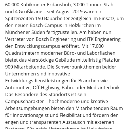
60.000 Kubikmeter Erdaushub, 3.000 Tonnen Stahl
und 4 Großkräne – seit August 2019 waren in
Spitzenzeiten 150 Bauarbeiter zeitgleich im Einsatz, um
den neuen Bosch-Campus in Holzkirchen im
Münchener Süden fertigzustellen. Am haben nun
Vertreter von Bosch Engineering und ITK Engineering
den Entwicklungscampus eröffnet. Mit 17.000
Quadratmetern moderner Büro- und Laborflächen
bietet das vierstöckige Gebäude mittelfristig Platz für
900 Mitarbeitende. Die Schwerpunktthemen beider
Unternehmen sind innovative
Entwicklungsdienstleistungen für Branchen wie
Automotive, Off-Highway, Bahn- oder Medizintechnik.
Das Besondere des Standorts ist sein
Campuscharakter – hochmoderne und kreative
Arbeitsumgebungen bieten den Mitarbeitenden Raum
für Innovationsgeist und Flexibilität und fördern den
engen und transparenten Austausch mit externen