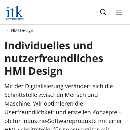
me
HMI Design
Individuelles und
nutzerfreundliches
HMI Design
Mit der Digitalisierung verändert sich die
Schnittstelle zwischen Mensch und
Maschine. Wir optimieren die
Userfreundlichkeit und erstellen Konzepte –
ob für Industrie-Softwareprodukte mit einer
HMI-Schnittstelle, für Konsumgüter mit