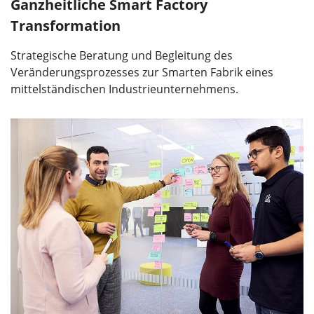
Ganzheitliche Smart Factory
Transformation
Strategische Beratung und Begleitung des
Veränderungsprozesses zur Smarten Fabrik eines
mittelständischen Industrieunternehmens.