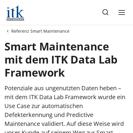
me
Referenz Smart Maintenance
Smart Maintenance
mit dem ITK Data Lab
Framework
Potenziale aus ungenutzten Daten heben –
mit dem ITK Data Lab Framework wurde ein
Use Case zur automatischen
Defekterkennung und Predictive
Maintenance validiert. Auf diese Weise wird
unser Kunde auf seinem Weg zur Smart