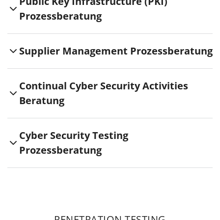
Public Key Infrastructure (PKI)
Prozessberatung
Supplier Management Prozessberatung
Continual Cyber Security Activities
Beratung
Cyber Security Testing
Prozessberatung
PENETRATION TESTING