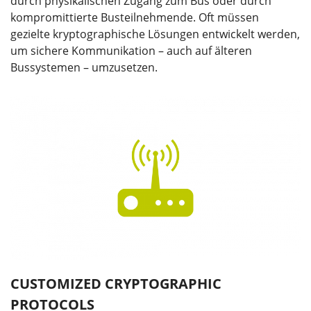
durch physikalischen Zugang zum Bus oder durch
kompromittierte Busteilnehmende. Oft müssen
gezielte kryptographische Lösungen entwickelt werden,
um sichere Kommunikation – auch auf älteren
Bussystemen – umzusetzen.
CUSTOMIZED CRYPTOGRAPHIC
PROTOCOLS